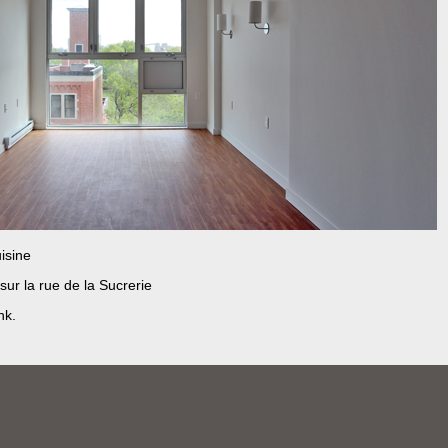
isine
ur la rue de la Sucrerie
nk
.