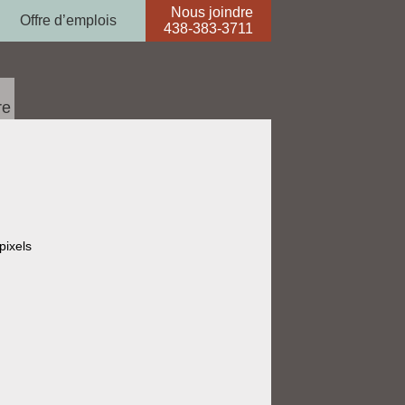
Nous joindre
Offre d’emplois
438-383-3711
re
pixels