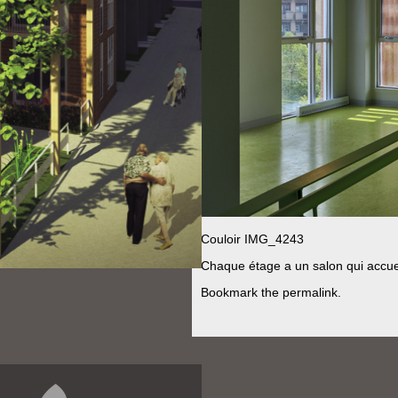
Couloir
IMG_4243
Chaque étage a un salon qui accueil
Bookmark the
permalink
.