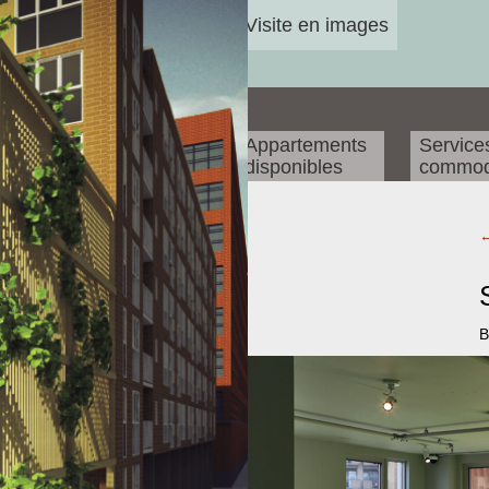
Visite en images
Appartements
Service
disponibles
commod