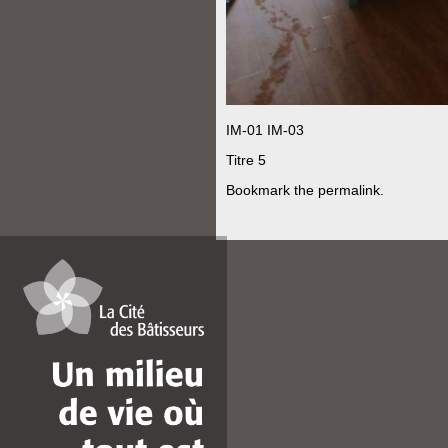
IM-01
IM-03
Titre 5
Bookmark the
permalink
.