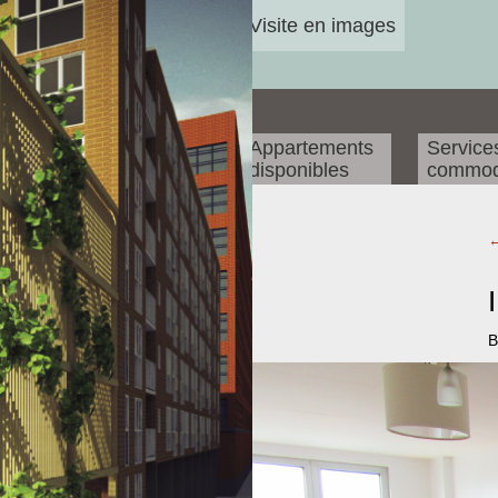
Visite en images
Appartements
Service
disponibles
commod